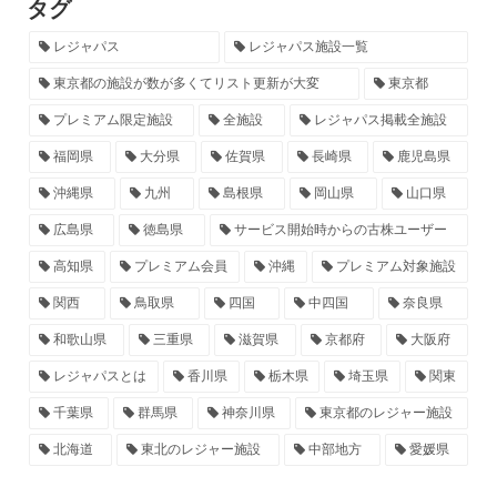
タグ
レジャパス
レジャパス施設一覧
東京都の施設が数が多くてリスト更新が大変
東京都
プレミアム限定施設
全施設
レジャパス掲載全施設
福岡県
大分県
佐賀県
長崎県
鹿児島県
沖縄県
九州
島根県
岡山県
山口県
広島県
徳島県
サービス開始時からの古株ユーザー
高知県
プレミアム会員
沖縄
プレミアム対象施設
関西
鳥取県
四国
中四国
奈良県
和歌山県
三重県
滋賀県
京都府
大阪府
レジャパスとは
香川県
栃木県
埼玉県
関東
千葉県
群馬県
神奈川県
東京都のレジャー施設
北海道
東北のレジャー施設
中部地方
愛媛県